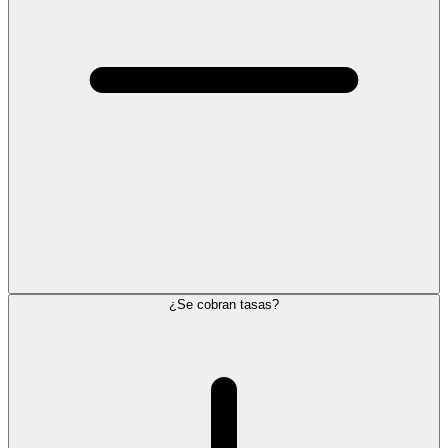
¿Se cobran tasas?